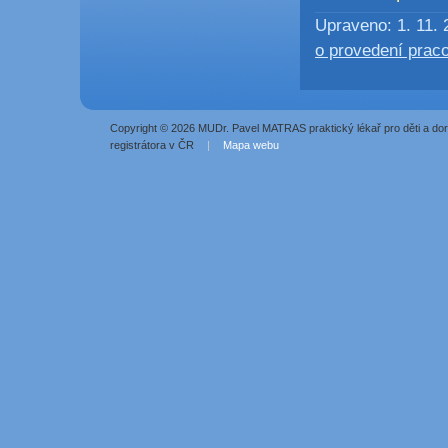
Upraveno: 1. 11. 
o provedení prac
Copyright © 2026 MUDr. Pavel MATRAS praktický lékař pro děti a do
registrátora v ČR
|
Mapa webu